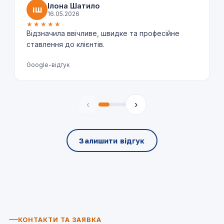
Ілона Шатило
ІШ
16.05.2026
★★★★★
Відзначила ввічливе, швидке та професійне
ставлення до клієнтів.
Google-відгук
‹
›
Залишити відгук
КОНТАКТИ ТА ЗАЯВКА