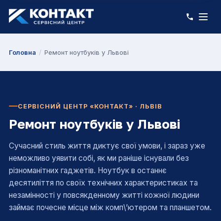
Головна
/
Ремонт ноутбуків у Львові
СЕРВІСНИЙ ЦЕНТР «КОНТАКТ» · ЛЬВІВ
Ремонт ноутбуків у Львові
Сучасний стиль життя диктує свої умови, і зараз уже
неможливо уявити собі, як ми раніше існували без
різноманітних гаджетів. Ноутбук в останнє
десятиліття по своїх технічних характеристиках та
незамінності у повсякденному житті кожної людини
займає почесне місце між комп\’ютером та планшетом.