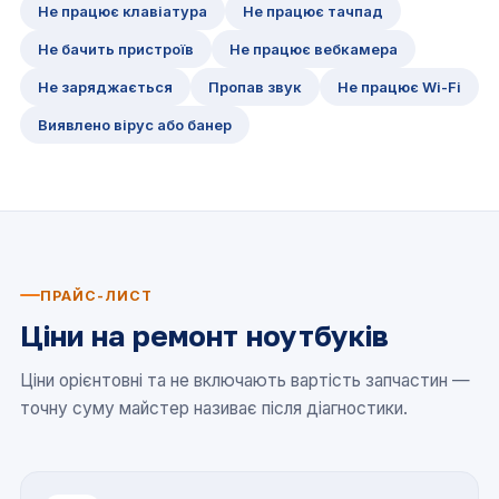
Не працює клавіатура
Не працює тачпад
Не бачить пристроїв
Не працює вебкамера
Не заряджається
Пропав звук
Не працює Wi-Fi
Виявлено вірус або банер
ПРАЙС-ЛИСТ
Ціни на ремонт ноутбуків
Ціни орієнтовні та не включають вартість запчастин —
точну суму майстер називає після діагностики.