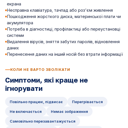
екрана
Несправна клавіатура, тачпад або роз'єм живлення
Пошкодження жорсткого диска, материнської плати чи
акумулятора
Потреба в діагностиці, профілактиці або переустановці
системи
Видалення вірусів, зняття забутих паролів, відновлення
даних
Перенесення даних на інший носій без втрати інформації
КОЛИ НЕ ВАРТО ЗВОЛІКАТИ
Симптоми, які краще не
ігнорувати
Повільно працює, підвисає
Перегрівається
Не включається
Немає зображення
Самовільно перезавантажується