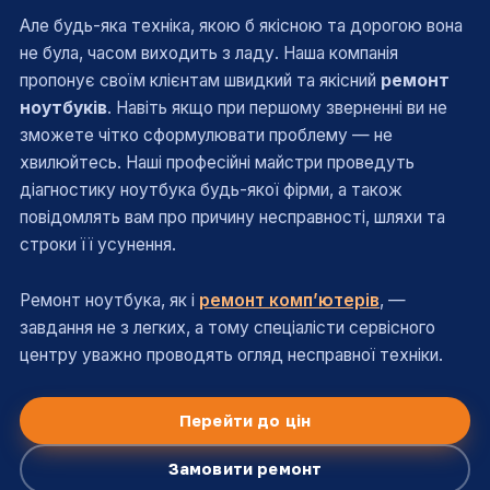
Але будь-яка техніка, якою б якісною та дорогою вона
не була, часом виходить з ладу. Наша компанія
пропонує своїм клієнтам швидкий та якісний
ремонт
ноутбуків
. Навіть якщо при першому зверненні ви не
зможете чітко сформулювати проблему — не
хвилюйтесь. Наші професійні майстри проведуть
діагностику ноутбука будь-якої фірми, а також
повідомлять вам про причину несправності, шляхи та
строки її усунення.
Ремонт ноутбука, як і
ремонт комп’ютерів
, —
завдання не з легких, а тому спеціалісти сервісного
центру уважно проводять огляд несправної техніки.
Перейти до цін
Замовити ремонт