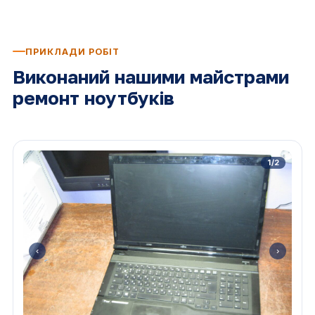
ПРИКЛАДИ РОБІТ
Виконаний нашими майстрами
ремонт ноутбуків
1/2
‹
›