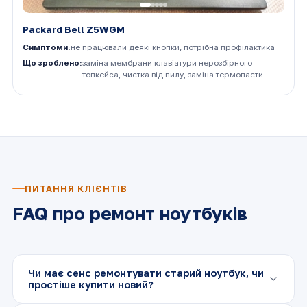
Packard Bell Z5WGM
Симптоми:
не працювали деякі кнопки, потрібна профілактика
Що зроблено:
заміна мембрани клавіатури нерозбірного
топкейса, чистка від пилу, заміна термопасти
ПИТАННЯ КЛІЄНТІВ
FAQ про ремонт ноутбуків
Чи має сенс ремонтувати старий ноутбук, чи
простіше купити новий?