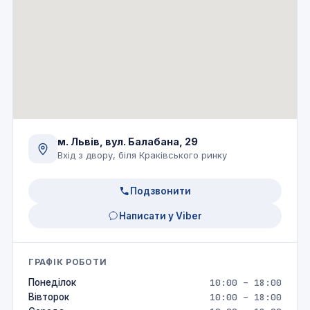
м. Львів, вул. Балабана, 29
Вхід з двору, біля Краківського ринку
Подзвонити
Написати у Viber
ГРАФІК РОБОТИ
Понеділок
10:00 – 18:00
Вівторок
10:00 – 18:00