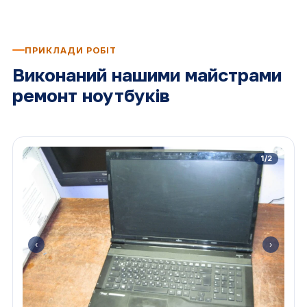
ПРИКЛАДИ РОБІТ
Виконаний нашими майстрами
ремонт ноутбуків
1/2
‹
›