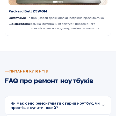
Packard Bell Z5WGM
Симптоми:
не працювали деякі кнопки, потрібна профілактика
Що зроблено:
заміна мембрани клавіатури нерозбірного
топкейса, чистка від пилу, заміна термопасти
ПИТАННЯ КЛІЄНТІВ
FAQ про ремонт ноутбуків
Чи має сенс ремонтувати старий ноутбук, чи
простіше купити новий?