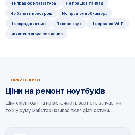
Не працює клавіатура
Не працює тачпад
Не бачить пристроїв
Не працює вебкамера
Не заряджається
Пропав звук
Не працює Wi-Fi
Виявлено вірус або банер
ПРАЙС-ЛИСТ
Ціни на ремонт ноутбуків
Ціни орієнтовні та не включають вартість запчастин —
точну суму майстер називає після діагностики.