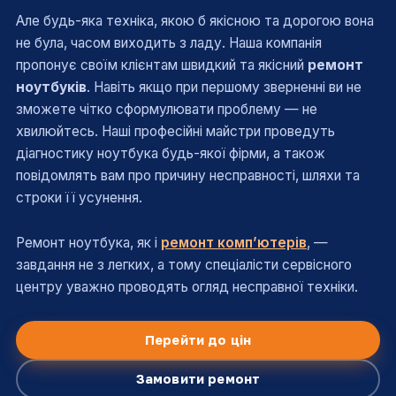
Але будь-яка техніка, якою б якісною та дорогою вона
не була, часом виходить з ладу. Наша компанія
пропонує своїм клієнтам швидкий та якісний
ремонт
ноутбуків
. Навіть якщо при першому зверненні ви не
зможете чітко сформулювати проблему — не
хвилюйтесь. Наші професійні майстри проведуть
діагностику ноутбука будь-якої фірми, а також
повідомлять вам про причину несправності, шляхи та
строки її усунення.
Ремонт ноутбука, як і
ремонт комп’ютерів
, —
завдання не з легких, а тому спеціалісти сервісного
центру уважно проводять огляд несправної техніки.
Перейти до цін
Замовити ремонт