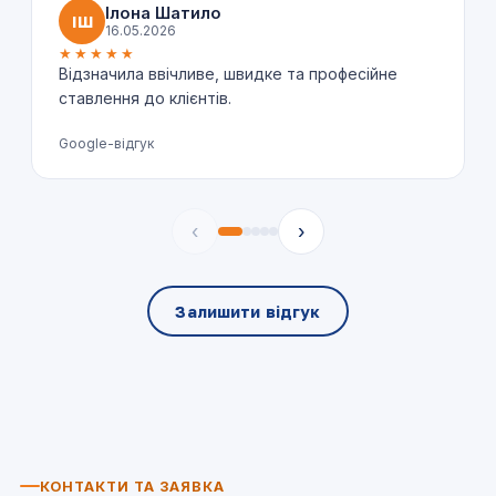
Ілона Шатило
ІШ
16.05.2026
★★★★★
Відзначила ввічливе, швидке та професійне
ставлення до клієнтів.
Google-відгук
‹
›
Залишити відгук
КОНТАКТИ ТА ЗАЯВКА