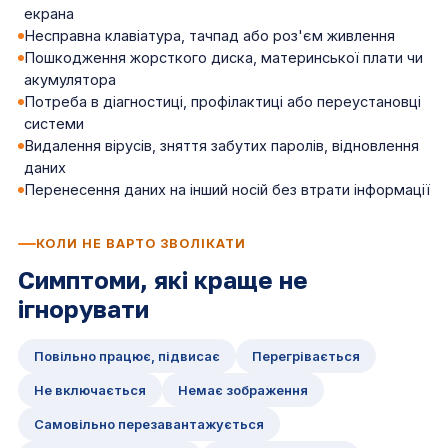
екрана
Несправна клавіатура, тачпад або роз'єм живлення
Пошкодження жорсткого диска, материнської плати чи
акумулятора
Потреба в діагностиці, профілактиці або переустановці
системи
Видалення вірусів, зняття забутих паролів, відновлення
даних
Перенесення даних на інший носій без втрати інформації
КОЛИ НЕ ВАРТО ЗВОЛІКАТИ
Симптоми, які краще не
ігнорувати
Повільно працює, підвисає
Перегрівається
Не включається
Немає зображення
Самовільно перезавантажується