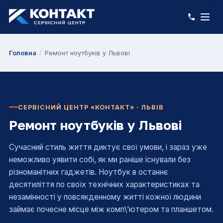
Головна
/
Ремонт ноутбуків у Львові
СЕРВІСНИЙ ЦЕНТР «КОНТАКТ» · ЛЬВІВ
Ремонт ноутбуків у Львові
Сучасний стиль життя диктує свої умови, і зараз уже
неможливо уявити собі, як ми раніше існували без
різноманітних гаджетів. Ноутбук в останнє
десятиліття по своїх технічних характеристиках та
незамінності у повсякденному житті кожної людини
займає почесне місце між комп\’ютером та планшетом.